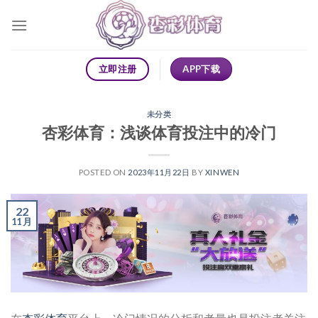
Skip
to
content
APP下载
立即注册
未分类
杏彩体育：浅谈体育投注中的冷门
POSTED ON
2023年11月22日
BY
XINWEN
22
11 月