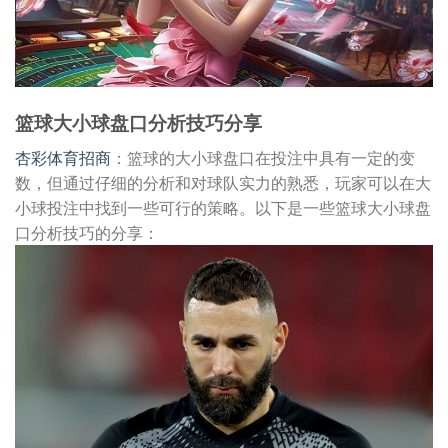
篮球大小球盘口分析技巧分享
杏彩体育招商
：篮球的大小球盘口在投注中具有一定的变
数，但通过仔细的分析和对球队实力的熟悉，玩家可以在大
小球投注中找到一些可行的策略。以下是一些篮球大小球盘
口分析技巧的分享：