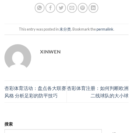
This entry was posted in
未分类
. Bookmark the
permalink
.
XINWEN
杏彩体育活动：盘点各大联赛
杏彩体育注册：如何判断欧洲
风格 分析足彩的防平技巧
二线球队的大小球
搜索