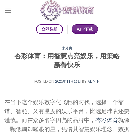
Skip
to
content
APP下载
立即注册
未分类
杏彩体育：用智慧点亮娱乐，用策略
赢得快乐
POSTED ON
2025年11月11日
BY
ADMIN
在当下这个娱乐数字化飞驰的时代，选择一个靠
谱、智能、又有温度的娱乐平台，比选足球队还要
谨慎。而在众多名字闪亮的品牌中，
杏彩体育
就像
一颗低调却耀眼的星，凭借其智慧娱乐理念、数据