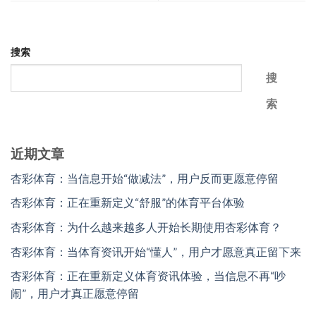
搜索
搜
索
近期文章
杏彩体育：当信息开始“做减法”，用户反而更愿意停留
杏彩体育：正在重新定义“舒服”的体育平台体验
杏彩体育：为什么越来越多人开始长期使用杏彩体育？
杏彩体育：当体育资讯开始“懂人”，用户才愿意真正留下来
杏彩体育：正在重新定义体育资讯体验，当信息不再“吵
闹”，用户才真正愿意停留