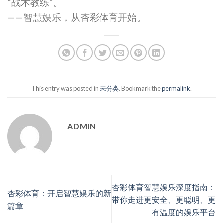
“战术教练”。
——智慧娱乐，从杏彩体育开始。
This entry was posted in
未分类
. Bookmark the
permalink
.
ADMIN
杏彩体育智慧娱乐深度指南：
杏彩体育：开启智慧娱乐的新
带你走进更安全、更聪明、更
篇章
有温度的娱乐平台