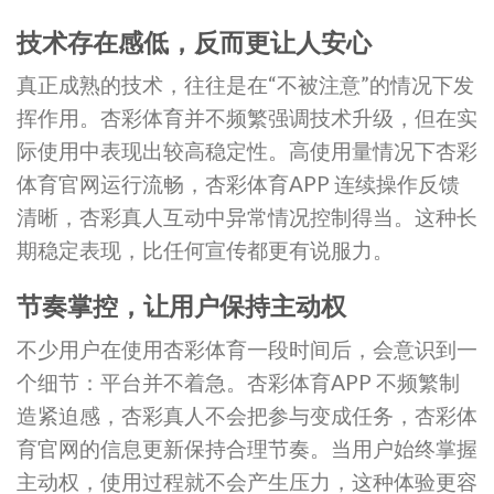
技术存在感低，反而更让人安心
真正成熟的技术，往往是在“不被注意”的情况下发
挥作用。杏彩体育并不频繁强调技术升级，但在实
际使用中表现出较高稳定性。高使用量情况下杏彩
体育官网运行流畅，杏彩体育APP 连续操作反馈
清晰，杏彩真人互动中异常情况控制得当。这种长
期稳定表现，比任何宣传都更有说服力。
节奏掌控，让用户保持主动权
不少用户在使用杏彩体育一段时间后，会意识到一
个细节：平台并不着急。杏彩体育APP 不频繁制
造紧迫感，杏彩真人不会把参与变成任务，杏彩体
育官网的信息更新保持合理节奏。当用户始终掌握
主动权，使用过程就不会产生压力，这种体验更容