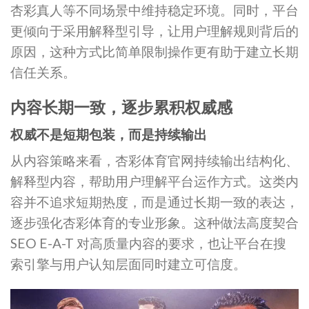
杏彩真人等不同场景中维持稳定环境。同时，平台
更倾向于采用解释型引导，让用户理解规则背后的
原因，这种方式比简单限制操作更有助于建立长期
信任关系。
内容长期一致，逐步累积权威感
权威不是短期包装，而是持续输出
从内容策略来看，杏彩体育官网持续输出结构化、
解释型内容，帮助用户理解平台运作方式。这类内
容并不追求短期热度，而是通过长期一致的表达，
逐步强化杏彩体育的专业形象。这种做法高度契合
SEO E-A-T 对高质量内容的要求，也让平台在搜
索引擎与用户认知层面同时建立可信度。