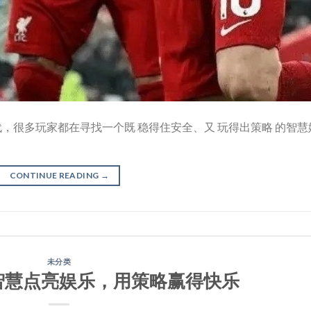
，很多玩家都在寻找一个既 稳得住安全、又 玩得出策略 的智慧
CONTINUE READING
→
未分类
智慧点亮娱乐，用策略赢得快乐