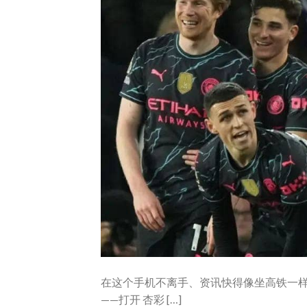
在这个手机不离手、资讯快得像坐高铁一
——打开 杏彩 […]