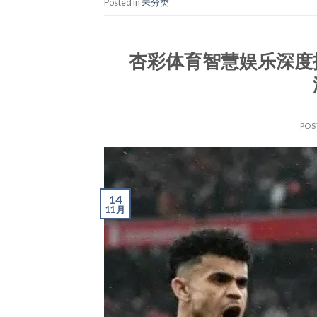
Posted in
未分类
杏彩体育智慧娱乐深度
POS
14
11 月