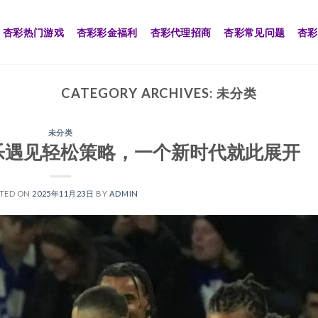
杏彩热门游戏
杏彩彩金福利
杏彩代理招商
杏彩常见问题
杏彩
CATEGORY ARCHIVES:
未分类
未分类
乐遇见轻松策略，一个新时代就此展开
TED ON
2025年11月23日
BY
ADMIN