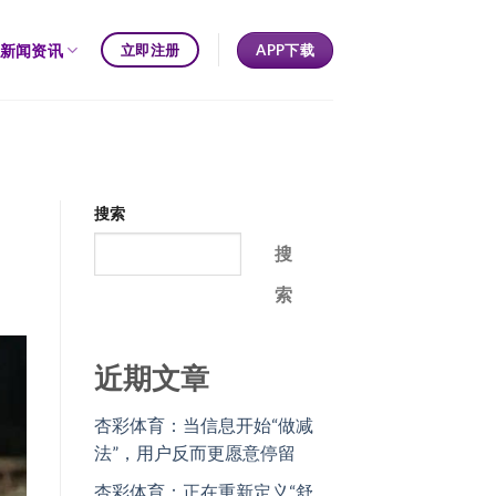
新闻资讯
APP下载
立即注册
搜索
搜
索
近期文章
杏彩体育：当信息开始“做减
法”，用户反而更愿意停留
杏彩体育：正在重新定义“舒