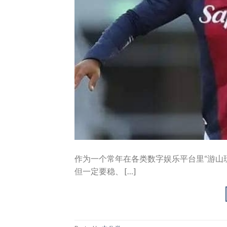
作为一个常年在各类数字娱乐平台里“游山
但一定要稳、 […]