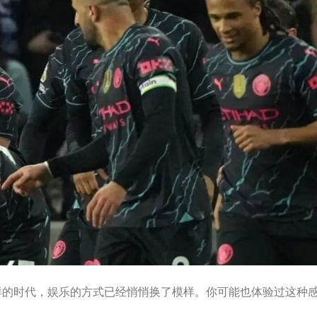
样的时代，娱乐的方式已经悄悄换了模样。你可能也体验过这种