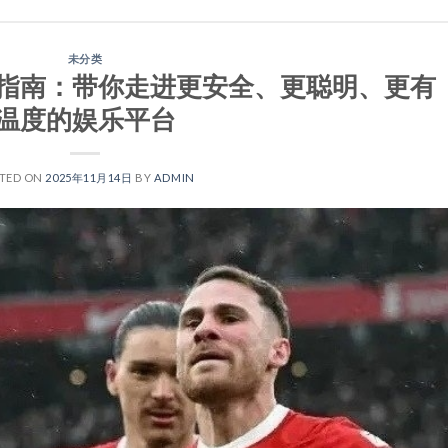
未分类
指南：带你走进更安全、更聪明、更有
温度的娱乐平台
TED ON
2025年11月14日
BY
ADMIN